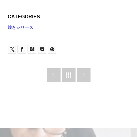
CATEGORIES
煌きシリーズ


