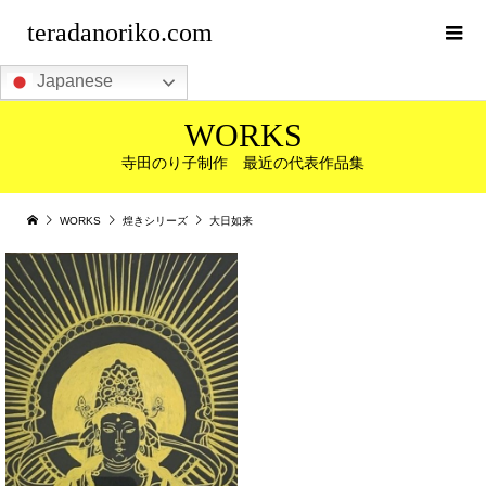
teradanoriko.com
Japanese
WORKS
寺田のり子制作 最近の代表作品集
WORKS
煌きシリーズ
大日如来