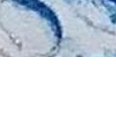
塩絵（ハッピーヒーリングソルトアート）は、天然の自然
塩を配合した絵の具を使って描く、世界でも初めてと言わ