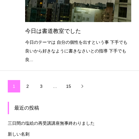
今日は書道教室でした
今日のテーマは 自分の個性を出すという事 下手でも
良いから好きなように書きなさいとの指導 下手でも
良...
1
2
3
…
15

最近の投稿
三日間の塩絵の再受講講座無事終わりました
新しい名刺