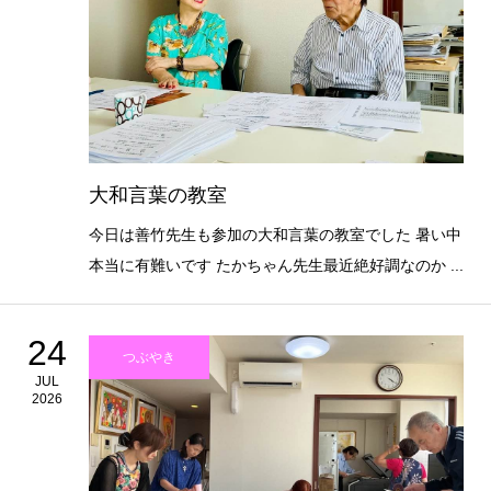
大和言葉の教室
今日は善竹先生も参加の大和言葉の教室でした 暑い中
本当に有難いです たかちゃん先生最近絶好調なのか ...
24
つぶやき
JUL
2026