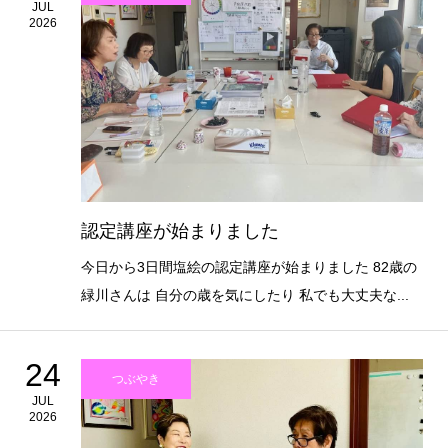
JUL
2026
認定講座が始まりました
今日から3日間塩絵の認定講座が始まりました 82歳の
緑川さんは 自分の歳を気にしたり 私でも大丈夫な...
24
つぶやき
JUL
2026