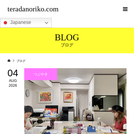
teradanoriko.com
Japanese
BLOG
ブログ
ブログ
04
つぶやき
AUG
2026