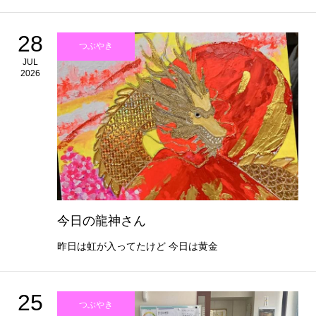
28
つぶやき
JUL
2026
今日の龍神さん
昨日は虹が入ってたけど 今日は黄金
25
つぶやき