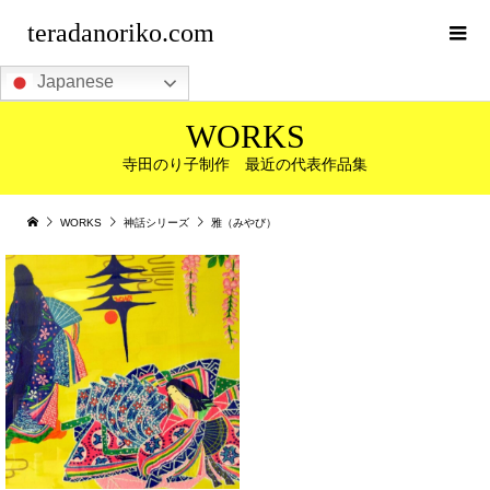
teradanoriko.com
Japanese
WORKS
寺田のり子制作 最近の代表作品集
WORKS
神話シリーズ
雅（みやび）