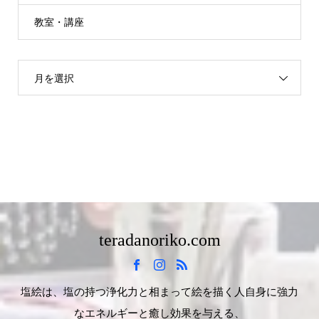
教室・講座
月を選択
teradanoriko.com
塩絵は、塩の持つ浄化力と相まって絵を描く人自身に強力
なエネルギーと癒し効果を与える、