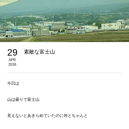
29
素敵な富士山
APR
2026
今日は
山は曇りで富士山
見えないとあきらめていたのに何とちゃんと