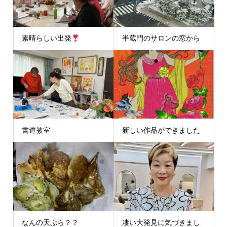
素晴らしい出発
半蔵門のサロンの窓から
書道教室
新しい作品ができました
なんの天ぷら？？
凄い大発見に気づきまし