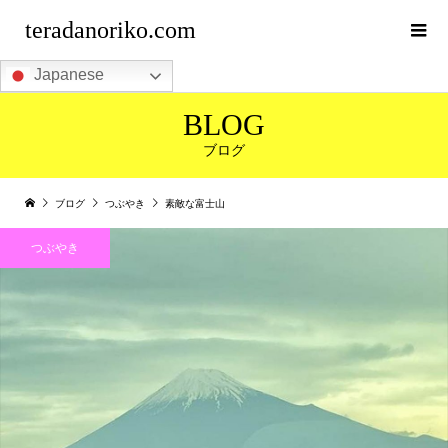
teradanoriko.com
Japanese
BLOG
ブログ
ブログ
つぶやき
素敵な富士山
つぶやき