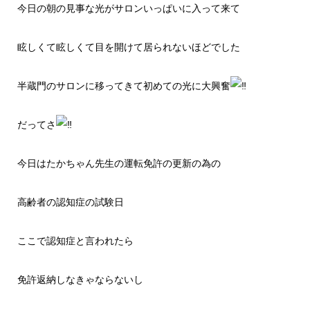
今日の朝の見事な光がサロンいっぱいに入って来て
眩しくて眩しくて目を開けて居られないほどでした
半蔵門のサロンに移ってきて初めての光に大興奮
だってさ
今日はたかちゃん先生の運転免許の更新の為の
高齢者の認知症の試験日
ここで認知症と言われたら
免許返納しなきゃならないし