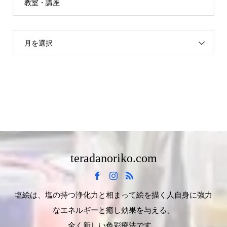
教室・講座
月を選択
teradanoriko.com
塩絵は、塩の持つ浄化力と相まって絵を描く人自身に強力
なエネルギーと癒し効果を与える、
全く新しい色彩療法です。