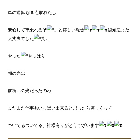
車の運転も80点取れたし
安心して車乗れるぞ
」と嬉しい報告
認知症まだ
大丈夫でした
笑い
やった
やっぱり
朝の光は
前祝いの光だったのね
まだまだ仕事もいっぱい出来ると思ったら嬉しくって
ついてるついてる、神様有りがとうございます