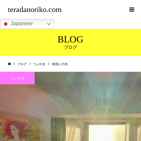
teradanoriko.com
Japanese
BLOG
ブログ
ブログ
つぶやき
前祝いの光
つぶやき