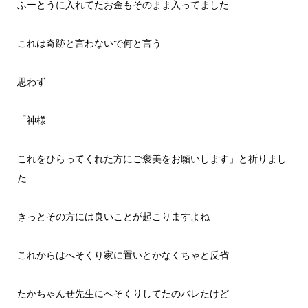
ふーとうに入れてたお金もそのまま入ってました
これは奇跡と言わないで何と言う
思わず
「神様
これをひらってくれた方にご褒美をお願いします」と祈りまし
た
きっとその方には良いことが起こりますよね
これからはへそくり家に置いとかなくちゃと反省
たかちゃんせ先生にへそくりしてたのバレたけど