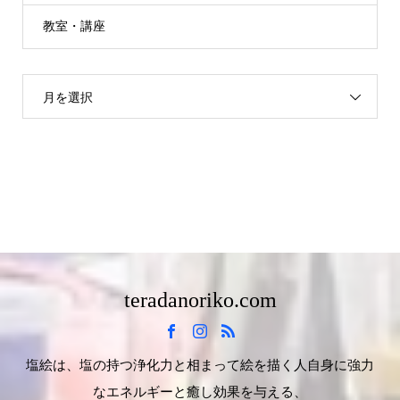
教室・講座
月を選択
teradanoriko.com
塩絵は、塩の持つ浄化力と相まって絵を描く人自身に強力
なエネルギーと癒し効果を与える、