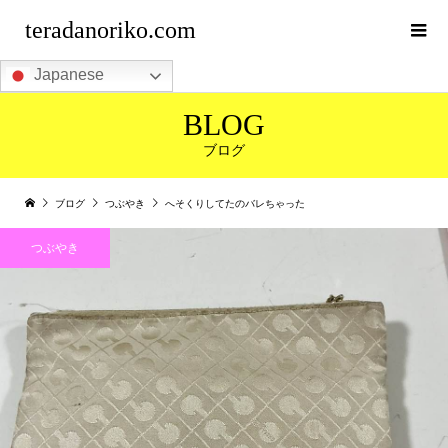
teradanoriko.com
Japanese
BLOG
ブログ
ブログ
つぶやき
へそくりしてたのバレちゃった
つぶやき