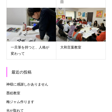
日
一旦筆を持つと、人格が
大和言葉教室
変わって
最近の投稿
神様に感謝しかありません
墨絵教室
梅ジャム作ります
光が取れて