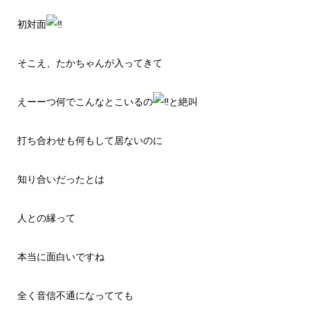
初対面
そこえ、たかちゃんが入ってきて
えーーつ何でこんなとこいるの
と絶叫
打ち合わせも何もして居ないのに
知り合いだったとは
人との縁って
本当に面白いですね
全く音信不通になってても