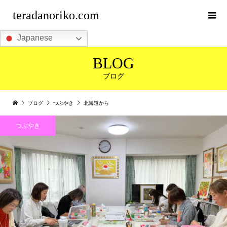
teradanoriko.com
Japanese
BLOG
ブログ
ブログ
つぶやき
北海道から
つぶやき