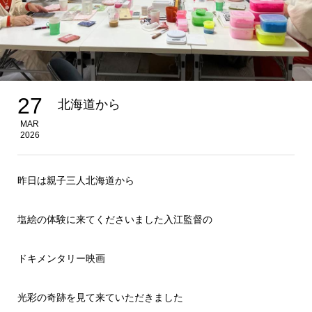
27
北海道から
MAR
2026
昨日は親子三人北海道から
塩絵の体験に来てくださいました入江監督の
ドキメンタリー映画
光彩の奇跡を見て来ていただきました