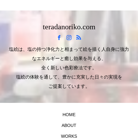
teradanoriko.com
塩絵は、塩の持つ浄化力と相まって絵を描く人自身に強力
なエネルギーと癒し効果を与える、
全く新しい色彩療法です。
塩絵の体験を通して、豊かに充実した日々の実現を
ご提案しています。
HOME
ABOUT
WORKS